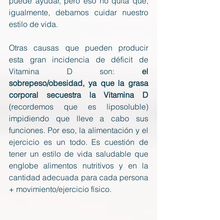
puede ayudar, pero eso no quita que, 
igualmente, debamos cuidar nuestro 
estilo de vida.
Otras causas que pueden producir 
esta gran incidencia de déficit de 
Vitamina D son: 
el 
sobrepeso/obesidad, ya que la grasa 
corporal secuestra la Vitamina D
(recordemos que es liposoluble) 
impidiendo que lleve a cabo sus 
funciones. Por eso, la alimentación y el 
ejercicio es un todo. Es cuestión de 
tener un estilo de vida saludable que 
englobe alimentos nutritivos y en la 
cantidad adecuada para cada persona 
+ movimiento/ejercicio físico.