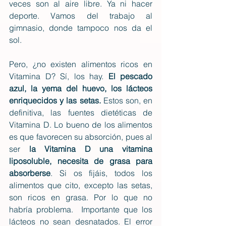
veces son al aire libre. Ya ni hacer 
deporte. Vamos del trabajo al 
gimnasio, donde tampoco nos da el 
sol.
Pero, ¿no existen alimentos ricos en 
Vitamina D? Sí, los hay. 
El pescado 
azul, la yema del huevo, los lácteos 
enriquecidos y las setas.
 Estos son, en 
definitiva, las fuentes dietéticas de 
Vitamina D. Lo bueno de los alimentos 
es que favorecen su absorción, pues al 
ser 
la Vitamina D una vitamina 
liposoluble, necesita de grasa para 
absorberse
. Si os fijáis, todos los 
alimentos que cito, excepto las setas, 
son ricos en grasa. Por lo que no 
habría problema.  Importante que los 
lácteos no sean desnatados. El error 