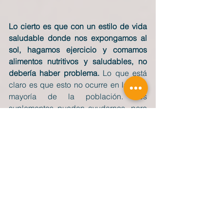
Lo cierto es que con un estilo de vida 
saludable donde nos expongamos al 
sol, hagamos ejercicio y comamos 
alimentos nutritivos y saludables, no 
debería haber problema.
 Lo que está 
claro es que esto no ocurre en la gran 
mayoría de la población. Los 
suplementos pueden ayudarnos, pero 
no son la solución. Intentemos darle a 
la salud la importancia que se merece.
Un abrazo y a disfrutar con salud :)