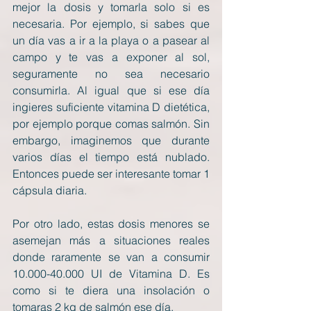
mejor la dosis y tomarla solo si es 
necesaria. Por ejemplo, si sabes que 
un día vas a ir a la playa o a pasear al 
campo y te vas a exponer al sol, 
seguramente no sea necesario 
consumirla. Al igual que si ese día 
ingieres suficiente vitamina D dietética, 
por ejemplo porque comas salmón. Sin 
embargo, imaginemos que durante 
varios días el tiempo está nublado. 
Entonces puede ser interesante tomar 1 
cápsula diaria.
Por otro lado, estas dosis menores se 
asemejan más a situaciones reales 
donde raramente se van a consumir 
10.000-40.000 UI de Vitamina D. Es 
como si te diera una insolación o 
tomaras 2 kg de salmón ese día.