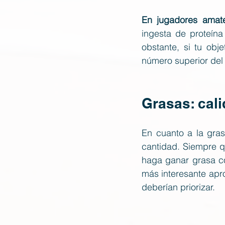
En jugadores amat
ingesta de proteína
obstante, si tu obj
número superior del 
Grasas: cal
En cuanto a la gras
cantidad. Siempre q
haga ganar grasa co
más interesante apr
deberían priorizar.