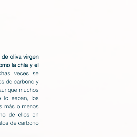
 de oliva virgen 
mo la chía y el 
chas veces se 
os de carbono y 
 aunque muchos 
 lo sepan, los 
os más o menos 
no de ellos en 
atos de carbono 