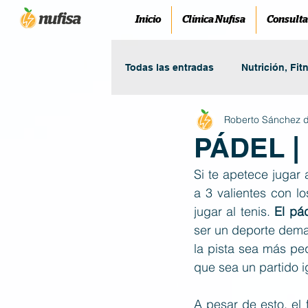
Inicio
Clínica Nufisa
Consulta
Todas las entradas
Nutrición, Fit
Roberto Sánchez d
PÁDEL |
Si te apetece jugar
a 3 valientes con l
jugar al tenis.
 El pá
ser un deporte demas
la pista sea más pe
que sea un partido i
A pesar de esto, el