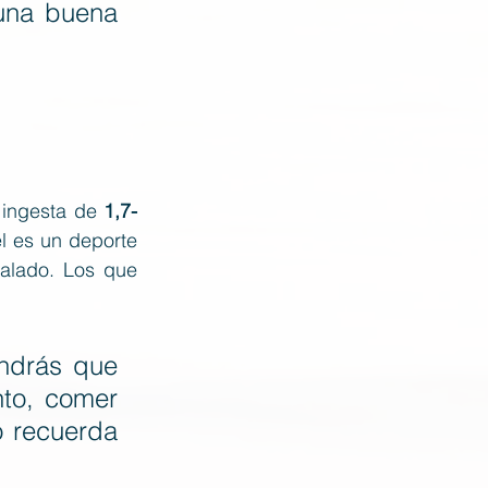
una buena 
 ingesta de 
1,7-
l es un deporte 
alado. Los que 
ndrás que 
to, comer 
o recuerda 