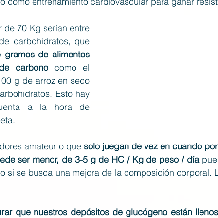
o como entrenamiento cardiovascular para ganar resist
 de 70 Kg serían entre 
350 – 560 gramos de carbohidratos, que 
 gramos de alimentos 
 de carbono
 como el 
100 g de arroz en seco 
arbohidratos. Esto hay 
uenta a la hora de 
eta.
adores amateur o que
 solo juegan de vez en cuando por o
ede ser menor, de 3-5 g de HC / Kg de peso / día
 pue
do si se busca una mejora de la composición corporal. L
rar que nuestros depósitos de glucógeno están llenos