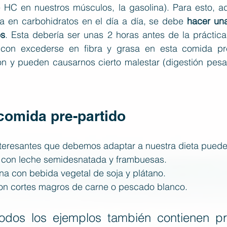
 HC en nuestros músculos, la gasolina). Para esto, ad
ca en carbohidratos en el día a día, se debe 
hacer una
os
. Esta debería ser unas 2 horas antes de la práctica
con excederse en fibra y grasa en esta comida pre-
ión y pueden causarnos cierto malestar (digestión pesa
comida pre-partido
teresantes que debemos adaptar a nuestra dieta puede
íz con leche semidesnatada y frambuesas.
ena con bebida vegetal de soja y plátano.
z con cortes magros de carne o pescado blanco.
 todos los ejemplos también contienen pro