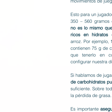
movimientos de jueg
Esto para un jugador
no es lo mismo que
ricos en hidratos
arroz. Por ejemplo, 
contienen 75 g de c
que tenerlo en c
configurar nuestra di
Si hablamos de jug
de carbohidratos pu
suficiente. Sobre to
la pérdida de grasa.
Es importante 
asegu