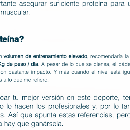
tante asegurar suficiente proteína para 
 muscular.
teína?
n volumen de entrenamiento elevado
, recomendaría la
Kg de peso / día
. A pesar de lo que se piensa, el páde
con bastante impacto. Y más cuando el nivel está igu
 a lo que me refiero.
car tu mejor versión en este deporte, te
 lo hacen los profesionales y, por lo tan
os. Así que apunta estas referencias, per
a hay que ganársela.