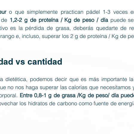
eur
 o que simplemente practican pádel 1-3 veces e
 de 
1,2-2 g de proteína / Kg de peso / día 
puede ser
etivo es la pérdida de grasa, deberás quedarte de ref
rango e, incluso, superar los 2 g de proteína / Kg de pes
idad vs cantidad
a dietética, podemos decir que es más importante la 
ue no nos haga superar las calorías que necesitamos y,
rporal. 
Entre 0,8-1 g de grasa /Kg de peso/ día puede
ovechar los hidratos de carbono como fuente de energía