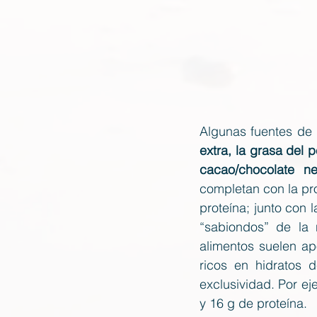
Algunas fuentes de 
extra, la grasa del 
cacao/chocolate n
completan con la pr
proteína; junto con
“sabiondos” de la 
alimentos suelen ap
ricos en hidratos 
exclusividad. Por ej
y 16 g de proteína.