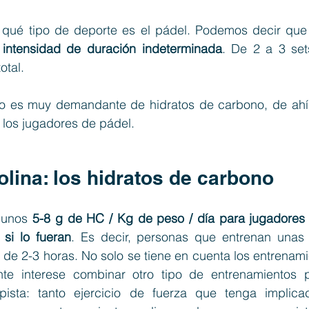
ué tipo de deporte es el pádel. Podemos decir que
a intensidad de duración indeterminada
. De 2 a 3 set
otal.
cio es muy demandante de hidratos de carbono, de ahí 
 los jugadores de pádel.
lina: los hidratos de carbono
 unos 
5-8 g de HC / Kg de peso / día para jugadores p
si lo fueran
. Es decir, personas que entrenan unas 
de 2-3 horas. No solo se tiene en cuenta los entrenami
e interese combinar otro tipo de entrenamientos pa
pista: tanto ejercicio de fuerza que tenga implicac