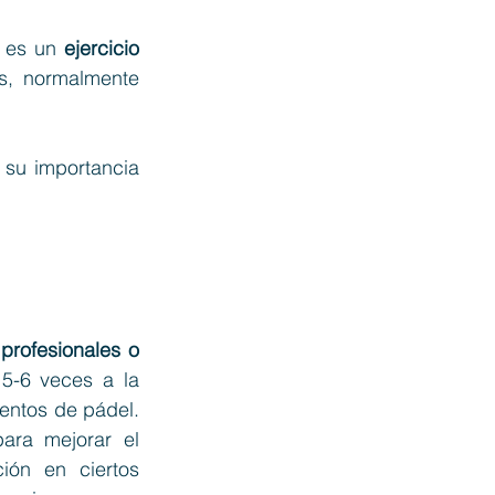
 es un 
ejercicio 
s, normalmente 
su importancia 
rofesionales o 
5-6 veces a la 
entos de pádel. 
ra mejorar el 
ión en ciertos 