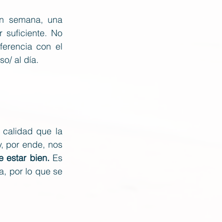
n semana, una 
 suficiente. No 
erencia con el 
o/ al día.
calidad que la 
 por ende, nos 
 estar bien.
 Es 
, por lo que se 