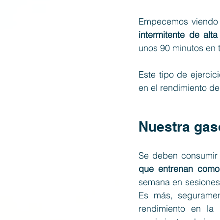
Empecemos viendo q
intermitente de alt
unos 90 minutos en t
Este tipo de ejerci
en el rendimiento de
Nuestra gaso
Se deben consumir
que entrenan como 
semana en sesiones 
Es más, segurament
rendimiento en la 