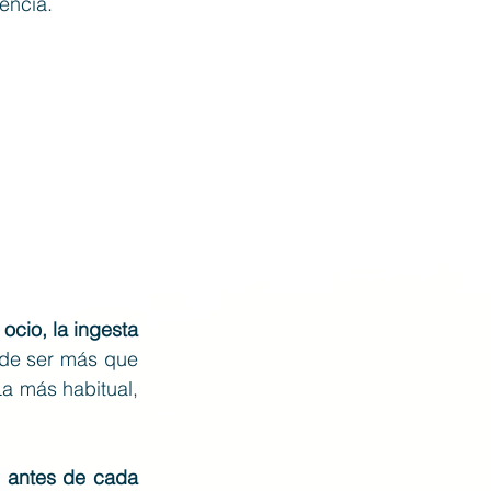
encia.
cio, la ingesta 
de ser más que 
a más habitual, 
 antes de cada 