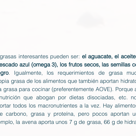
grasas interesantes pueden ser: 
el aguacate, el aceite
pescado azul (omega 3), los frutos secos, las semillas co
egro
. Igualmente, los requerimientos de grasa mu
opia grasa de los alimentos que también aportan hidrat
 la grasa para cocinar (preferentemente AOVE). Porque
nutrición que abogan por dietas disociadas, etc. no
ortar todos los macronutrientes a la vez. Hay aliment
de carbono, grasa y proteína, pero pocos aportan u
emplo, la avena aporta unos 7 g de grasa, 66 g de hidr