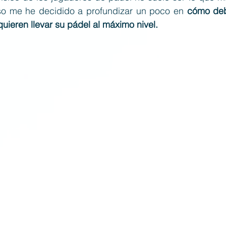
so me he decidido a profundizar un poco en 
cómo deb
quieren llevar su pádel al máximo nivel.